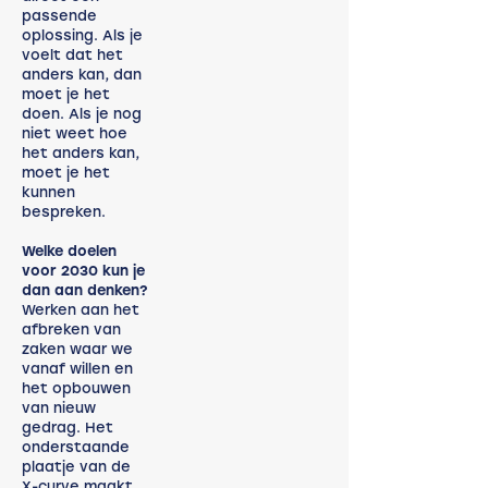
passende
oplossing. Als je
voelt dat het
anders kan, dan
moet je het
doen. Als je nog
niet weet hoe
het anders kan,
moet je het
kunnen
bespreken.
Welke doelen
voor 2030 kun je
dan aan denken?
Werken aan het
afbreken van
zaken waar we
vanaf willen en
het opbouwen
van nieuw
gedrag. Het
onderstaande
plaatje van de
X-curve maakt