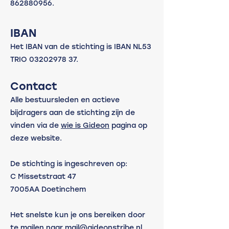
862880956
.
IBAN
Het IBAN van de stichting is IBAN NL53
TRIO
03202978 37
.
Contact
Alle bestuursleden en actieve
bijdragers aan de stichting zijn de
vinden via de
wie is Gideon
pagina op
deze website.
De stichting is ingeschreven op:
C Missetstraat 47
7005AA Doetinchem
Het snelste kun je ons bereiken door
te mailen naar
mail@gideonstribe.nl