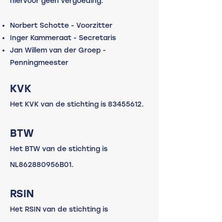
hiervoor geen vergoeding.
Norbert Schotte -
Voorzitter
Inger Kammeraat - Secretaris
Jan Willem van der Groep -
Penningmeester
KVK
Het KVK van de stichting is
83455612
.
BTW
Het BTW van de stichting is
NL862880956B01.
RSIN
Het RSIN van de stichting is