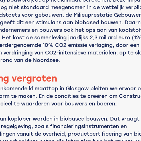
og niet standaard meegenomen in de wettelijk verpli
stoets voor gebouwen, de Milieuprestatie Gebouwen
 geeft dit een stimulans aan biobased bouwen. Daar
ndernemers en bouwers ook het opslaan van koolstof 
Het kost de samenleving jaarlijks 2,3 miljard euro (12
erdergenoemde 10% CO2 emissie verlaging, door een 
 verdringing van CO2-initensieve materialen, op te sl
rond van de Noordzee.
ng vergroten
ankomende klimaattop in Glasgow pleiten we ervoor 
rm te maken. En de condities te creëren om Constru
cieel te waarderen voor bouwers en boeren.

an koploper worden in biobased bouwen. Dat vraagt
 regelgeving, zoals financieringsinstrumenten en 
lingen vanuit de overheid, productcertificering van b