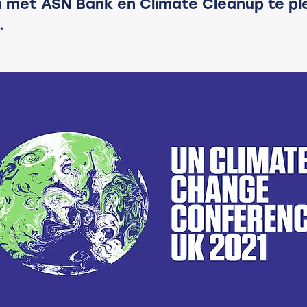
met ASN Bank en Climate Cleanup te ple
.