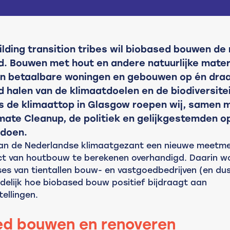
ilding transition tribes wil biobased bouwen d
d. Bouwen met hout en andere natuurlijke mater
n betaalbare woningen en gebouwen op én draag
d halen van de klimaatdoelen en de biodiversitei
ns de klimaattop in Glasgow roepen wij, samen 
mate Cleanup, de politiek en gelijkgestemden 
 doen.
an de Nederlandse klimaatgezant een nieuwe meetm
t van houtbouw te berekenen overhandigd. Daarin w
es van tientallen bouw- en vastgoedbedrijven (en dus
idelijk hoe biobased bouw positief bijdraagt aan 
ellingen.
ed bouwen en renoveren