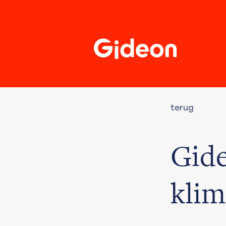
terug
Gide
klim