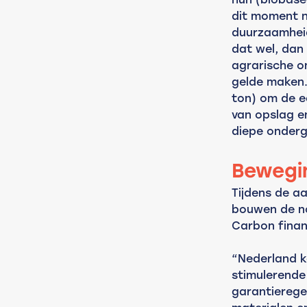
dit moment n
duurzaamheid
dat wel, dan
agrarische o
gelde maken. 
ton) om de e
van opslag en
diepe onderg
Bewegi
Tijdens de a
bouwen de no
Carbon finan
“Nederland k
stimulerende
garantierege