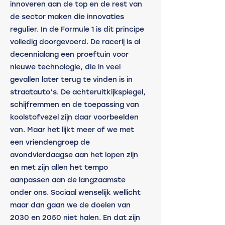
innoveren aan de top en de rest van 
de sector maken die innovaties 
regulier. In de Formule 1 is dit principe 
volledig doorgevoerd. De racerij is al 
decennialang een proeftuin voor 
nieuwe technologie, die in veel 
gevallen later terug te vinden is in 
straatauto’s. De achteruitkijkspiegel, 
schijfremmen en de toepassing van 
koolstofvezel zijn daar voorbeelden 
van. Maar het lijkt meer of we met 
een vriendengroep de 
avondvierdaagse aan het lopen zijn 
en met zijn allen het tempo 
aanpassen aan de langzaamste 
onder ons. Sociaal wenselijk wellicht 
maar dan gaan we de doelen van 
2030 en 2050 niet halen. En dat zijn 