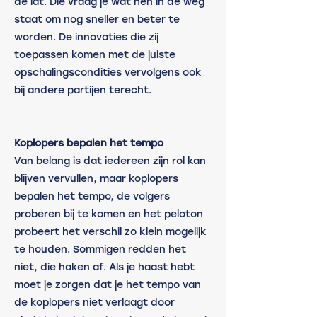
de lat. Die vraag je wat hen in de weg 
staat om nog sneller en beter te 
worden. De innovaties die zij 
toepassen komen met de juiste 
opschalingscondities vervolgens ook 
bij andere partijen terecht.  
Koplopers bepalen het tempo
Van belang is dat iedereen zijn rol kan 
blijven vervullen, maar koplopers 
bepalen het tempo, de volgers 
proberen bij te komen en het peloton 
probeert het verschil zo klein mogelijk 
te houden. Sommigen redden het 
niet, die haken af. Als je haast hebt 
moet je zorgen dat je het tempo van 
de koplopers niet verlaagt door 