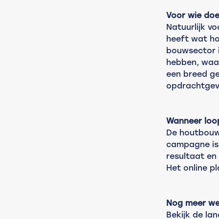
Voor wie do
Natuurlijk vo
heeft wat ho
bouwsector i
hebben, waa
een breed ge
opdrachtgeve
Wanneer loo
De houtbouw
campagne is 
resultaat en
Het online pl
Nog meer we
Bekijk de la