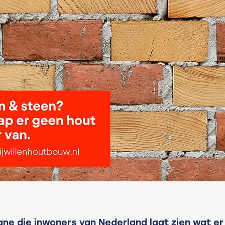
e die inwoners van Nederland laat zien wat er