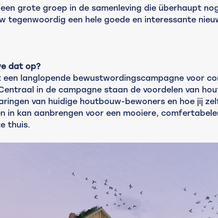
fs een grote groep in de samenleving die überhaupt no
w tegenwoordig een hele goede en interessante nie
we dat op?
t een langlopende bewustwordingscampagne voor c
Centraal in de campagne staan de voordelen van hou
varingen van huidige houtbouw-bewoners en hoe jij zel
n in kan aanbrengen voor een mooiere, comfertabeler
e thuis. 