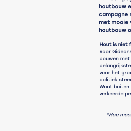
houtbouw e
campagne m
met mooie 
houtbouw o
Hout is niet 
Voor Gideons 
bouwen met b
belangrijkst
voor het gro
politiek ste
Want buiten 
verkeerde pe
“Hoe meer