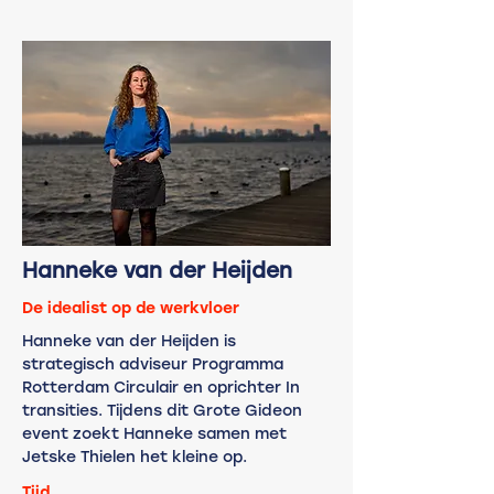
Hanneke van der Heijden
De idealist op de werkvloer
Hanneke van der Heijden is
strategisch adviseur Programma
Rotterdam Circulair en oprichter In
transities. Tijdens dit Grote Gideon
event zoekt Hanneke samen met
Jetske Thielen het kleine op.
Tijd