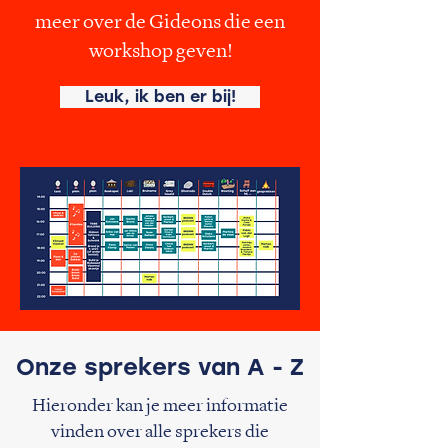
meer over de Gideons die een
workshop geven!
Leuk, ik ben er bij!
Onze sprekers van A - Z
Hieronder kan je meer informatie
vinden over alle sprekers die