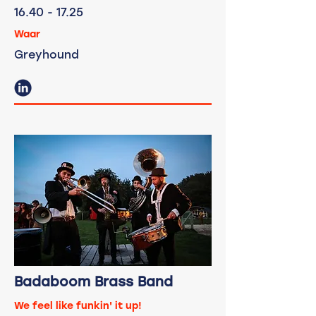
16.40
- 17.25
Waar
Greyhound
Badaboom Brass Band
We feel like funkin' it up!