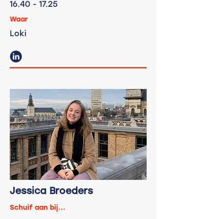
16.40 - 17.25
Waar
Loki
Jessica Broeders
Schuif aan bij...