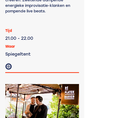
creëren. Zwetende dampende
energieke improvisatie-klanken en
pompende live beats.
Tijd
21.00
- 22.00
Waar
Spiegeltent