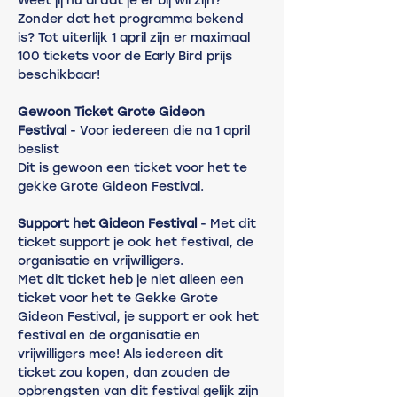
Weet jij nu al dat je er bij wil zijn? 
Zonder dat het programma bekend 
is? Tot uiterlijk 1 april zijn er maximaal 
100 tickets voor de Early Bird prijs 
beschikbaar!
Gewoon Ticket Grote Gideon 
Festival
 - Voor iedereen die na 1 april 
beslist
Dit is gewoon een ticket voor het te 
gekke Grote Gideon Festival.
Support het Gideon Festival
 - Met dit 
ticket support je ook het festival, de 
organisatie en vrijwilligers.
Met dit ticket heb je niet alleen een 
ticket voor het te Gekke Grote 
Gideon Festival, je support er ook het 
festival en de organisatie en 
vrijwilligers mee! Als iedereen dit 
ticket zou kopen, dan zouden de 
opbrengsten van dit festival gelijk zijn 