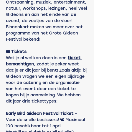
Ontspanning, muziek, entertainment, 
natuur, workshops, lezingen, heel veel 
Gideons en aan het einde van de 
avond, de voetjes van de vloer!
Binnenkort maken we meer over het 
programma van het Grote Gideon 
Festival bekend!
🎟️ Tickets
Wat je al wel kan doen is een 
ticket 
bemachtigen
, zodat je zeker weet 
dat je er dit jaar bij bent! Zoals altijd bij 
Gideon vragen we een eigen bijdrage 
voor de catering en de organisatie 
van het event door een ticket te 
kopen bij je aanmelding. We hebben 
dit jaar drie tickettypes:
Early Bird Gideon Festival Ticket
 – 
Voor de snelle beslissers! 🕊️ Maximaal 
100 beschikbaar tot 1 april.