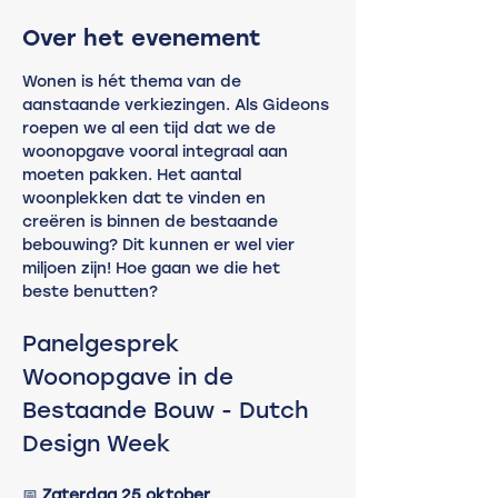
Over het evenement
Wonen is hét thema van de 
aanstaande verkiezingen. Als Gideons 
roepen we al een tijd dat we de 
woonopgave vooral integraal aan 
moeten pakken. Het aantal 
woonplekken dat te vinden en 
creëren is binnen de bestaande 
bebouwing? Dit kunnen er wel vier 
miljoen zijn! Hoe gaan we die het 
beste benutten?
Panelgesprek 
Woonopgave in de 
Bestaande Bouw - Dutch 
Design Week 
📅 
Zaterdag 25 oktober