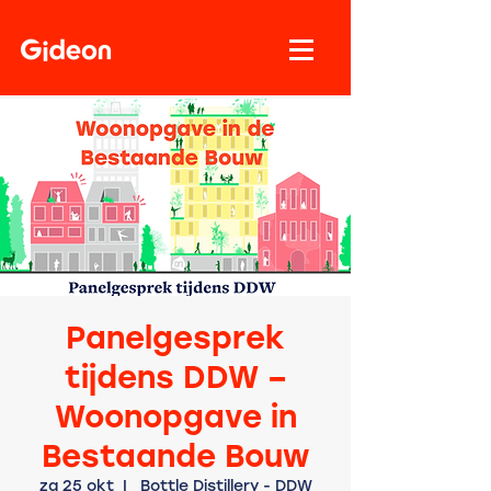
Panelgesprek
tijdens DDW –
Woonopgave in
Bestaande Bouw
za 25 okt
  |  
Bottle Distillery - DDW