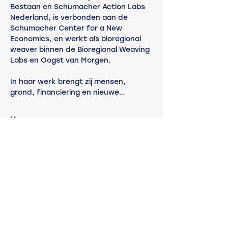
Bestaan en Schumacher Action Labs 
Nederland, is verbonden aan de 
Schumacher Center for a New 
Economics, en werkt als bioregional 
weaver binnen de Bioregional Weaving 
Labs en Oogst van Morgen.
In haar werk brengt zij mensen, 
grond, financiering en nieuwe…
Meer weergeven
Deel dit evenement