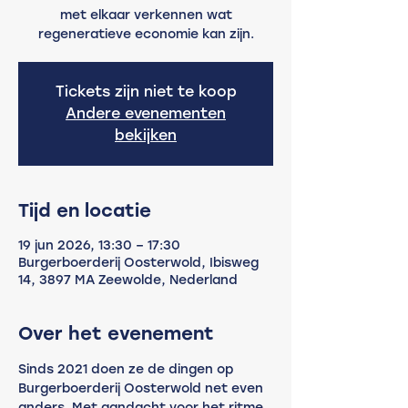
met elkaar verkennen wat
regeneratieve economie kan zijn.
Tickets zijn niet te koop
Andere evenementen
bekijken
Tijd en locatie
19 jun 2026, 13:30 – 17:30
Burgerboerderij Oosterwold, Ibisweg
14, 3897 MA Zeewolde, Nederland
Over het evenement
Sinds 2021 doen ze de dingen op 
Burgerboerderij Oosterwold net even 
anders. Met aandacht voor het ritme 